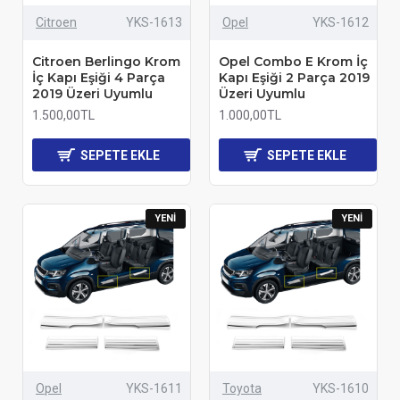
Citroen
YKS-1613
Opel
YKS-1612
Citroen Berlingo Krom
Opel Combo E Krom İç
İç Kapı Eşiği 4 Parça
Kapı Eşiği 2 Parça 2019
2019 Üzeri Uyumlu
Üzeri Uyumlu
1.500,00TL
1.000,00TL
SEPETE EKLE
SEPETE EKLE
YENI
YENI
Opel
YKS-1611
Toyota
YKS-1610