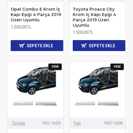
Opel Combo E Krom İç
Toyota Proace City
Kapı Eşiği 4 Parça 2019
Krom İç Kapı Eşiği 4
Üzeri Uyumlu
Parça 2019 Üzeri
Uyumlu
1.500,00TL
1.500,00TL
SEPETE EKLE
SEPETE EKLE
YENI
YENI
Toyota
YKS-1609
Fiat
YKS-1608