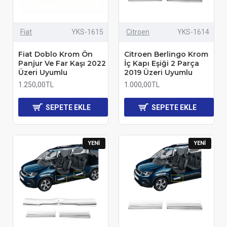
Fiat
YKS-1615
Citroen
YKS-1614
Fiat Doblo Krom Ön
Citroen Berlingo Krom
Panjur Ve Far Kaşı 2022
İç Kapı Eşiği 2 Parça
Üzeri Uyumlu
2019 Üzeri Uyumlu
1.250,00TL
1.000,00TL
SEPETE EKLE
SEPETE EKLE
YENI
YENI