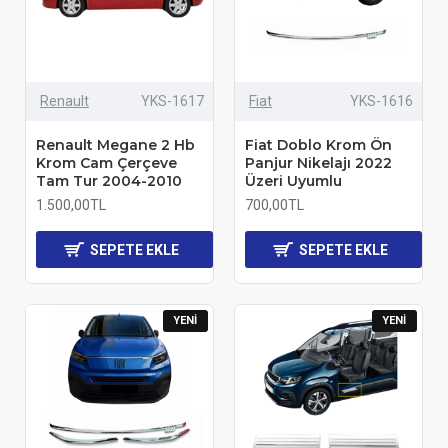
Renault
YKS-1617
Fiat
YKS-1616
Renault Megane 2 Hb
Fiat Doblo Krom Ön
Krom Cam Çerçeve
Panjur Nikelajı 2022
Tam Tur 2004-2010
Üzeri Uyumlu
1.500,00TL
700,00TL
SEPETE EKLE
SEPETE EKLE
YENI
YENI