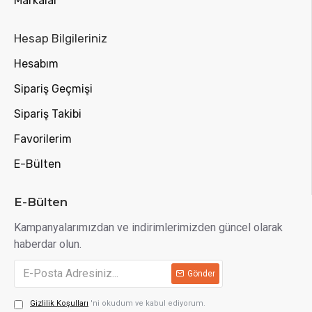
Markalar
Hesap Bilgileriniz
Hesabım
Sipariş Geçmişi
Sipariş Takibi
Favorilerim
E-Bülten
E-Bülten
Kampanyalarımızdan ve indirimlerimizden güncel olarak
haberdar olun.
Gönder
Gizlilik Koşulları
'ni okudum ve kabul ediyorum.