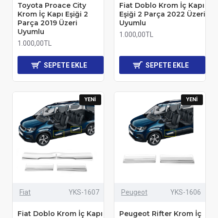
Toyota Proace City
Fiat Doblo Krom İç Kapı
Krom İç Kapı Eşiği 2
Eşiği 2 Parça 2022 Üzeri
Parça 2019 Üzeri
Uyumlu
Uyumlu
1.000,00TL
1.000,00TL
SEPETE EKLE
SEPETE EKLE
YENI
YENI
Fiat
YKS-1607
Peugeot
YKS-1606
Fiat Doblo Krom İç Kapı
Peugeot Rifter Krom İç