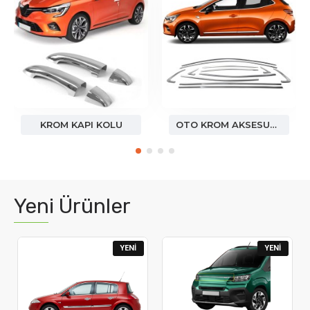
KROM KAPI KOLU
OTO KROM AKSESUAR
Yeni Ürünler
YENI
YENI