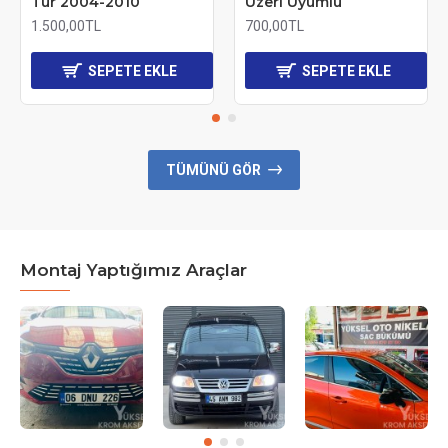
Tur 2004-2010
Üzeri Uyumlu
1.500,00TL
700,00TL
SEPETE EKLE
SEPETE EKLE
TÜMÜNÜ GÖR
Montaj Yaptığımız Araçlar