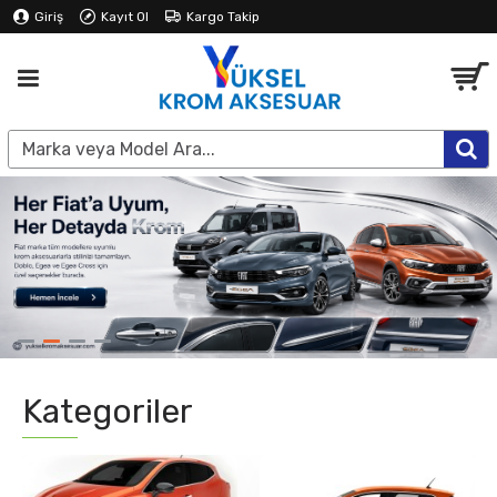
Giriş
Kayıt Ol
Kargo Takip
Kategoriler